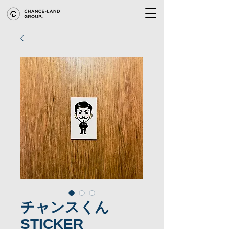
チャンスくん
STICKER