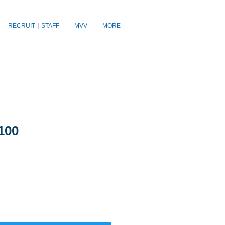
RECRUIT｜STAFF
MVV
MORE
100