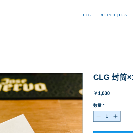
CLG
RECRUIT｜HOST
CLG 封筒×
価
￥1,000
格
数量
*