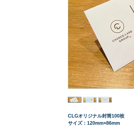
CLGオリジナル封筒100枚
サイズ：120mm×86mm