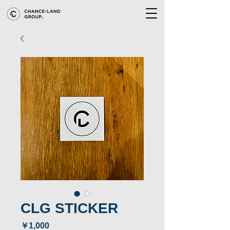
CLG STICKER
価
￥1,000