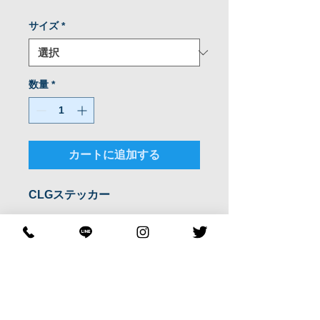
格
サイズ
*
数量
*
カートに追加する
CLGステッカー