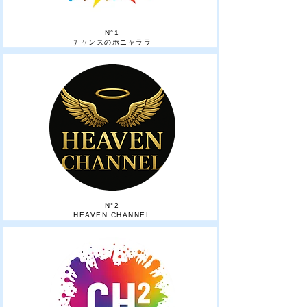
N°1
チャンスのホニャララ
​N°2
HEAVEN CHANNEL