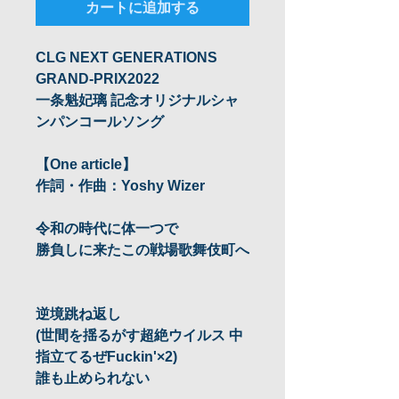
カートに追加する
CLG NEXT GENERATIONS
GRAND-PRIX2022
一条魁妃璃 記念オリジナルシャ
ンパンコールソング
【One article】
作詞・作曲：Yoshy Wizer
令和の時代に体一つで
勝負しに来たこの戦場歌舞伎町へ
逆境跳ね返し
(世間を揺るがす超絶ウイルス 中
指立てるぜFuckin'×2)
誰も止められない