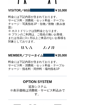
VISITOR／60分
￥10,000
料金には下記内容が含まれております。
サービス料・消費税・セット料金・テーブル
チャージ・写真指名1P・缶物／割物（飲み放
題）
※ ホストドリンクは別料金となります。
※ プランのご利用は、ご指名の無いお客様、
または当店に3ヶ月以上ご来店のないお客様を
対象としております。
MEMBER／フリータイム
￥20,000
料金には下記内容が含まれております。
サービス料・消費税・セット料金・テーブル
チャージ・指名料・同伴料・場内指名1P
OPTION SYSTEM
追加システム
※表示価格は消費税・サービス料込みで
す。