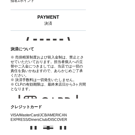
指名1ポイント
PAYMENT
決済
決済について
※ 売掛精算制度および前入金制は、禁止とさ
せていただいております。担当者個人への立
替やご入金につきましては、当店では一切の
責任を負いかねますので、あらかじめご了承
ください。
※ 決済手数料は一切発生いたしません。
※ CLPの有効期限は、最終来店日から3ヶ月間
となります。
クレジットカード
VISA/MasterCard/JCB/AMERICAN
EXPRESS/DinersClub/DISCOVER