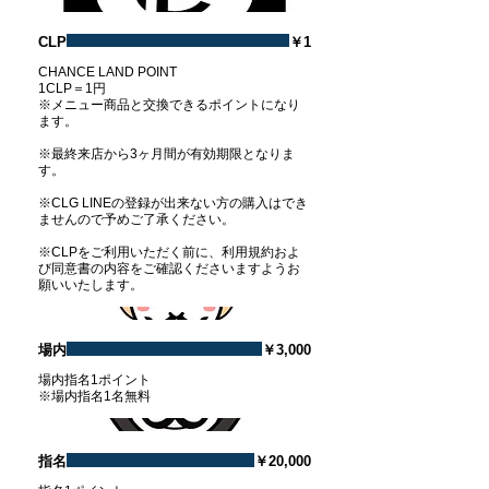
CLP
￥1
CHANCE LAND POINT
1CLP＝1円
※メニュー商品と交換できるポイントになり
ます。
※最終来店から3ヶ月間が有効期限となりま
す。
※CLG LINEの登録が出来ない方の購入はでき
ませんので予めご了承ください。
※CLPをご利用いただく前に、利用規約およ
び同意書の内容をご確認くださいますようお
願いいたします。
場内
￥3,000
場内指名1ポイント
※場内指名1名無料
指名
￥20,000