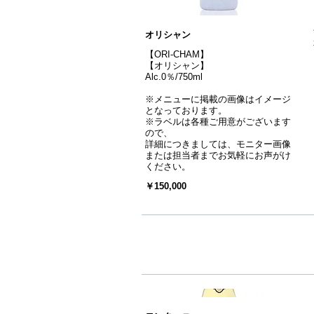
オリシャン
【ORI-CHAM】
【オリシャン】
Alc.0％/750ml
※メニューに掲載の画像はイメージ
となっております。
※ラベルは各種ご用意がございます
ので、
詳細につきましては、モニター画像
または担当者までお気軽にお声がけ
ください。
￥150,000