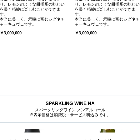
り、レモンのような柑橘系の味わい
り、レモンのような柑橘系の味わい
を長く精妙に楽しむことができま
を長く精妙に楽しむことができま
す。
す。
本当に美しく、示唆に富むシグネチ
本当に美しく、示唆に富むシグネチ
ャーキュヴェです。
ャーキュヴェです。
￥3,000,000
￥3,000,000
SPARKLING WINE NA
スパークリングワイン ノンアルコール
※表示価格は消費税・サービス料込みです。