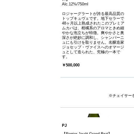
Alc.12%/750ml
ロジャーグラートが誇る最高品質の
トップキュヴェです。地下セラーで
48ヶ月以上熟成されたこのプレミア
ムカバは、柑橘系のアロマときめ細
やかな泡立ちが特徴。爽やかさと奥
深さが絶妙に調和し、シャンパーニ
ュにも引けを取りません。名醸造家
ジョセップ・ヴァイスへのオマージ
ュとして造られた、究極の一本で
す。
￥500,000
※チェイサー
PJ
【Perrier Jouët Grand Brut】