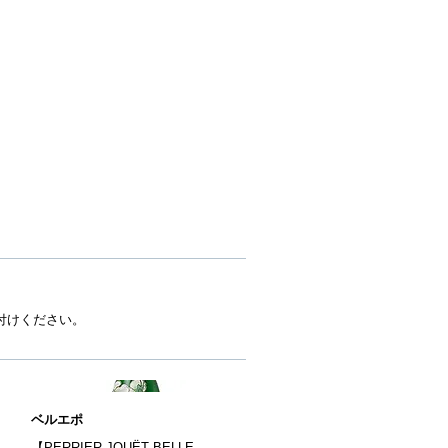
付けください。
ベルエポ
【PERRIER-JOUËT BELLE