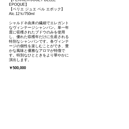
EPOQUE】
【ペリエ ジュエ ベル エポック】
Alc.12％/750ml
シャルドネ由来の繊細でエレガント
なヴィンテージシャンパン。単一年
度に収穫されたブドウのみを使用
し、優れた収穫年だけに生産される
特別なシャンパンです。各ヴィンテ
ージの個性を楽しむことができ、豊
かな風味と優雅なアロマが特徴で
す。特別なひとときをより華やかに
、
演出します。
￥500,000