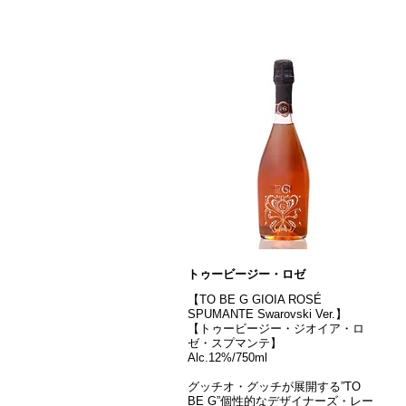
トゥービージー・ロゼ
【TO BE G GIOIA ROSÉ
SPUMANTE Swarovski Ver.】
【トゥービージー・ジオイア・ロ
ゼ・スプマンテ】
Alc.12%/750ml
グッチオ・グッチが展開する”TO
BE G”個性的なデザイナーズ・レー