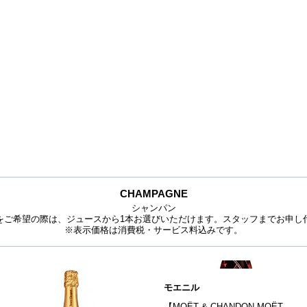
CHAMPAGNE
シャンパン
をご希望の際は、ジュースから1本お選びいただけます。スタッフまでお申し
※表示価格は消費税・サービス料込みです。
モエニル
【MOËT & CHANDON MOËT