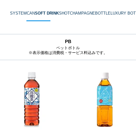
SYSTEM
CAN
SOFT DRINK
SHOT
CHAMPAGNE
BOTTLE
LUXURY BOT
PB
ペットボトル
※表示価格は消費税・サービス料込みです。