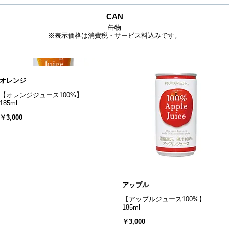
CAN
缶物
※表示価格は消費税・サービス料込みです。
オレンジ
【オレンジジュース100%】
185ml
￥3,000
アップル
【アップルジュース100%】
185ml
￥3,000