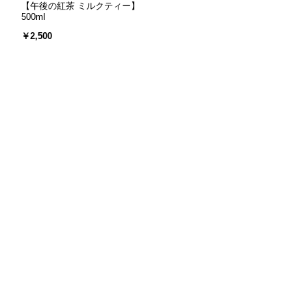
【午後の紅茶 ミルクティー】
500ml
￥2,500