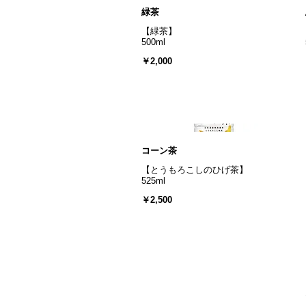
緑茶
【緑茶】
500ml
￥2,000
コーン茶
【とうもろこしのひげ茶】
525ml
￥2,500