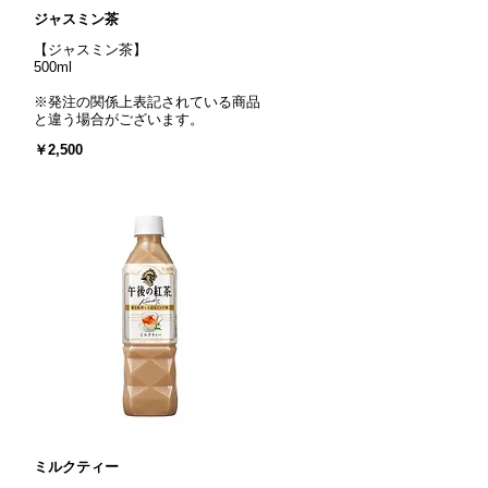
ジャスミン茶
【ジャスミン茶】
500ml
※発注の関係上表記されている商品
と違う場合がございます。
￥2,500
ミルクティー