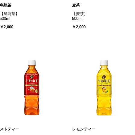
烏龍茶
麦茶
【烏龍茶】
【麦茶】
500ml
500ml
￥2,000
￥2,000
ストティー
レモンティー